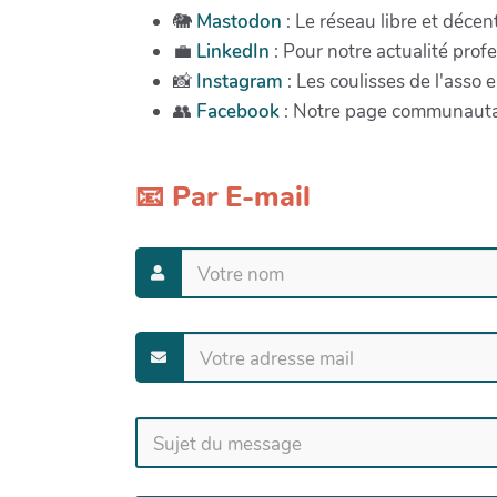
🐘
Mastodon
: Le réseau libre et décent
💼
LinkedIn
: Pour notre actualité profe
📸
Instagram
: Les coulisses de l'asso 
👥
Facebook
: Notre page communauta
📧 Par E-mail