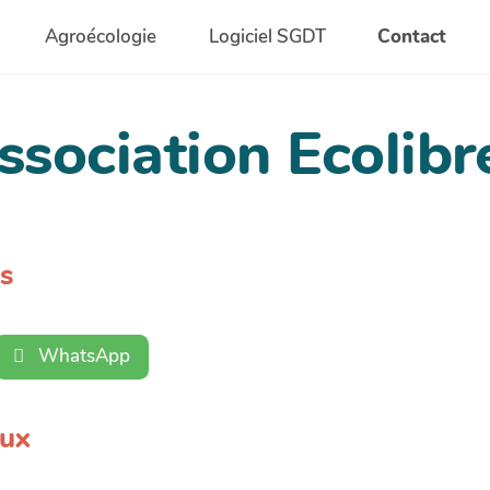
Agroécologie
Logiciel SGDT
Contact
ssociation Ecolibr
s
WhatsApp
aux