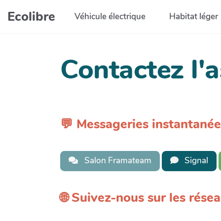
Aller au contenu principal
Ecolibre
Véhicule électrique
Habitat léger
Contactez l'a
💬 Messageries instantanée
Salon Framateam
Signal
🌐 Suivez-nous sur les rése