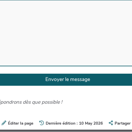
Envoyer le message
répondrons dès que possible !
Éditer la page
Dernière édition : 10 May 2026
Partager