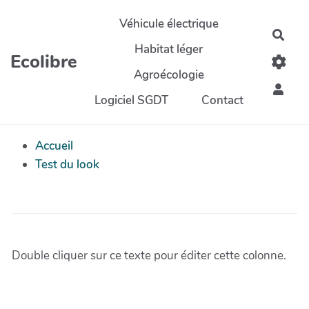
Aller au contenu principal
Véhicule électrique
Rech
Habitat léger
Ecolibre
Agroécologie
Logiciel SGDT
Contact
Accueil
Test du look
Double cliquer sur ce texte pour éditer cette colonne.